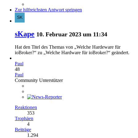
Zur hilfreichsten Antwort springen
sKape
10. Februar 2023 um 11:34
Hat den Titel des Themas von „Welche Hardeware für
ioBroker?“ zu „Welche Hardware für ioBroker?“ geändert.
Paul
48
Paul
Community Unterstützer
Reaktionen
353
Trophäen
4
Beiträge
1.294