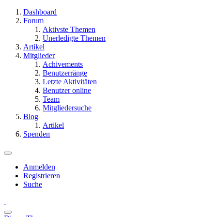
Dashboard
Forum
Aktivste Themen
Unerledigte Themen
Artikel
Mitglieder
Achivements
Benutzerränge
Letzte Aktivitäten
Benutzer online
Team
Mitgliedersuche
Blog
Artikel
Spenden
Anmelden
Registrieren
Suche