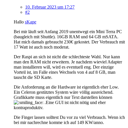
10. Februar 2023 um 17:27
#2
Hallo
sKape
Bei mir läuft seit Anfang 2019 unentwegt ein Mini Terra PC
(baugleich mit Shuttle). 16GB RAM und 64 GB mSATA.
Hat mich damals gebraucht 230€ gekostet. Der Verbrauch mit
17 Watt ist auch noch moderat.
Der Raspi an sich ist nicht die schlechteste Wahl. Nur kann
man den RAM nicht erweitern. Je nachdem wieviel Adapter
man installieren will, wird es eventuell eng. Der einzige
Vorteil ist, im Falle eines Wechsels von 4 auf 8 GB, man
tauscht die SD Karte.
Die Anforderung an die Hardware ist eigentlich eher Low.
Ein Celeron gestütztes System wäre völlig ausreichend.
Grafikkarte muss eigentlich nur Text darstellen können
.Eine GUI ist nicht nötig und eher
kontraproduktiv.
Die Finger lassen solltest Du vor zu viel Verbrauch. Wenn ich
bei mir nachrechne komme ich auf 149 KW/anno.