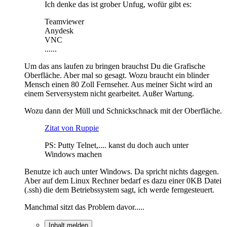
Ich denke das ist grober Unfug, wofür gibt es:
Teamviewer
Anydesk
VNC
......
Um das ans laufen zu bringen brauchst Du die Grafische
Oberfläche. Aber mal so gesagt. Wozu braucht ein blinder
Mensch einen 80 Zoll Fernseher. Aus meiner Sicht wird an
einem Serversystem nicht gearbeitet. Außer Wartung.
Wozu dann der Müll und Schnickschnack mit der Oberfläche.
Zitat von Ruppie
PS: Putty Telnet,.... kanst du doch auch unter
Windows machen
Benutze ich auch unter Windows. Da spricht nichts dagegen.
Aber auf dem Linux Rechner bedarf es dazu einer 0KB Datei
(.ssh) die dem Betriebssystem sagt, ich werde ferngesteuert.
Manchmal sitzt das Problem davor.....
Inhalt melden