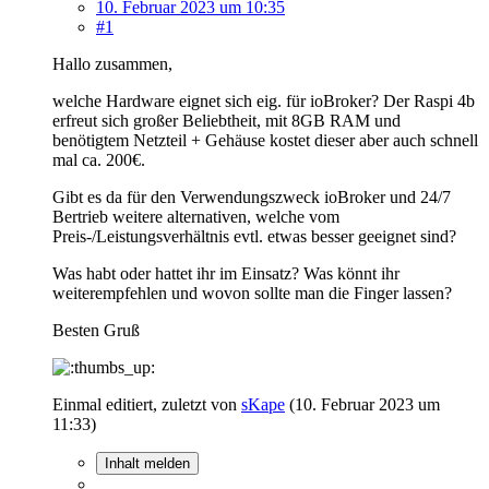
10. Februar 2023 um 10:35
#1
Hallo zusammen,
welche Hardware eignet sich eig. für ioBroker? Der Raspi 4b
erfreut sich großer Beliebtheit, mit 8GB RAM und
benötigtem Netzteil + Gehäuse kostet dieser aber auch schnell
mal ca. 200€.
Gibt es da für den Verwendungszweck ioBroker und 24/7
Bertrieb weitere alternativen, welche vom
Preis-/Leistungsverhältnis evtl. etwas besser geeignet sind?
Was habt oder hattet ihr im Einsatz? Was könnt ihr
weiterempfehlen und wovon sollte man die Finger lassen?
Besten Gruß
Einmal editiert, zuletzt von
sKape
(
10. Februar 2023 um
11:33
)
Inhalt melden