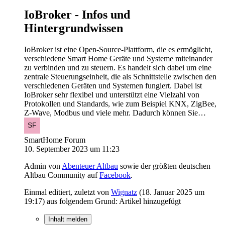
IoBroker - Infos und
Hintergrundwissen
IoBroker ist eine Open-Source-Plattform, die es ermöglicht,
verschiedene Smart Home Geräte und Systeme miteinander
zu verbinden und zu steuern. Es handelt sich dabei um eine
zentrale Steuerungseinheit, die als Schnittstelle zwischen den
verschiedenen Geräten und Systemen fungiert. Dabei ist
IoBroker sehr flexibel und unterstützt eine Vielzahl von
Protokollen und Standards, wie zum Beispiel KNX, ZigBee,
Z-Wave, Modbus und viele mehr. Dadurch können Sie…
SmartHome Forum
10. September 2023 um 11:23
Admin von
Abenteuer Altbau
sowie der größten deutschen
Altbau Community auf
Facebook
.
Einmal editiert, zuletzt von
Wignatz
(
18. Januar 2025 um
19:17
) aus folgendem Grund: Artikel hinzugefügt
Inhalt melden