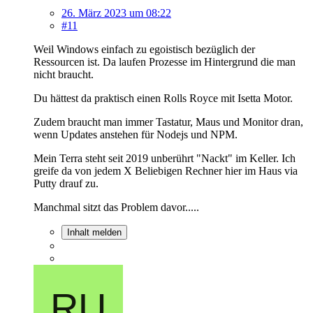
26. März 2023 um 08:22
#11
Weil Windows einfach zu egoistisch bezüglich der
Ressourcen ist. Da laufen Prozesse im Hintergrund die man
nicht braucht.
Du hättest da praktisch einen Rolls Royce mit Isetta Motor.
Zudem braucht man immer Tastatur, Maus und Monitor dran,
wenn Updates anstehen für Nodejs und NPM.
Mein Terra steht seit 2019 unberührt "Nackt" im Keller. Ich
greife da von jedem X Beliebigen Rechner hier im Haus via
Putty drauf zu.
Manchmal sitzt das Problem davor.....
Inhalt melden