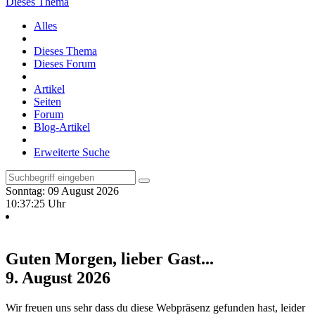
Dieses Thema
Alles
Dieses Thema
Dieses Forum
Artikel
Seiten
Forum
Blog-Artikel
Erweiterte Suche
Sonntag: 09 August 2026
10:37:26 Uhr
Guten Morgen, lieber Gast...
9. August 2026
Wir freuen uns sehr dass du diese Webpräsenz gefunden hast, leider