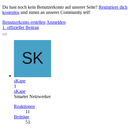
Du hast noch kein Benutzerkonto auf unserer Seite?
Registriere dich
kostenlos
und nimm an unserer Community teil!
Benutzerkonto erstellen
Anmelden
1. offizieller Beitrag
sKape
1
sKape
Smarter Netzwerker
Reaktionen
11
Beiträge
51