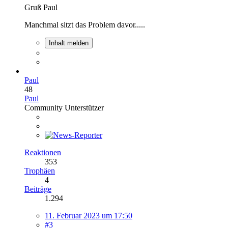
Gruß Paul
Manchmal sitzt das Problem davor.....
Inhalt melden
Paul
48
Paul
Community Unterstützer
Reaktionen
353
Trophäen
4
Beiträge
1.294
11. Februar 2023 um 17:50
#3