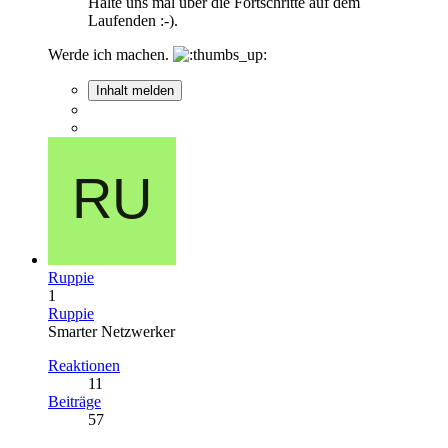
Halte uns mal über die Fortschritte auf dem
Laufenden :-).
Werde ich machen.
Inhalt melden
Ruppie
1
Ruppie
Smarter Netzwerker
Reaktionen
11
Beiträge
57