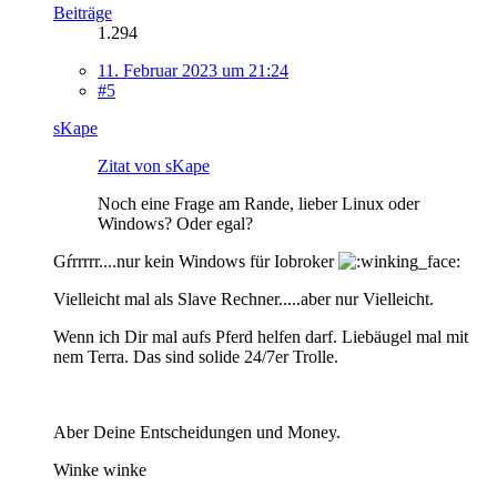
Beiträge
1.294
11. Februar 2023 um 21:24
#5
sKape
Zitat von sKape
Noch eine Frage am Rande, lieber Linux oder
Windows? Oder egal?
Gŕrrrrr....nur kein Windows für Iobroker
Vielleicht mal als Slave Rechner.....aber nur Vielleicht.
Wenn ich Dir mal aufs Pferd helfen darf. Liebäugel mal mit
nem Terra. Das sind solide 24/7er Trolle.
Aber Deine Entscheidungen und Money.
Winke winke