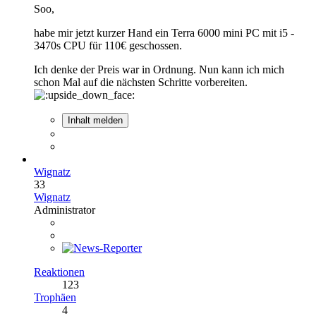
Soo,
habe mir jetzt kurzer Hand ein Terra 6000 mini PC mit i5 -
3470s CPU für 110€ geschossen.
Ich denke der Preis war in Ordnung. Nun kann ich mich
schon Mal auf die nächsten Schritte vorbereiten.
Inhalt melden
Wignatz
33
Wignatz
Administrator
Reaktionen
123
Trophäen
4