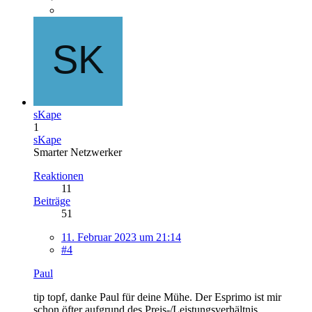
sKape
1
sKape
Smarter Netzwerker
Reaktionen
11
Beiträge
51
11. Februar 2023 um 21:14
#4
Paul
tip topf, danke Paul für deine Mühe. Der Esprimo ist mir
schon öfter aufgrund des Preis-/Leistungsverhältnis