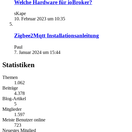
Welche Hardware für ioBroker?
sKape
10. Februar 2023 um 10:35
Zigbee2Mqtt Installationsanleitung
Paul
7. Januar 2024 um 15:44
Statistiken
Themen
1.062
Beiträge
4.378
Blog-Artikel
5
Mitglieder
1.597
Meiste Benutzer online
723
Neuestes Mitglied