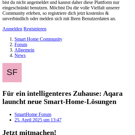
bist du nicht angemeldet und kannst daher diese Plattform nur
eingeschränkt benutzen. Möchtst Du die volle Vielfalt unserer
Community erleben, so registriere dich jetzt kostenlos &
unverbindlich oder melden sich mit Ihren Benutzerdaten an.
Anmelden
Registrieren
Smart Home Community
Forum
Allgemein
News
Für ein intelligenteres Zuhause: Aqara
launcht neue Smart-Home-Lösungen
SmartHome Forum
25. April 2025 um 13:47
Jetzt mitmachen!