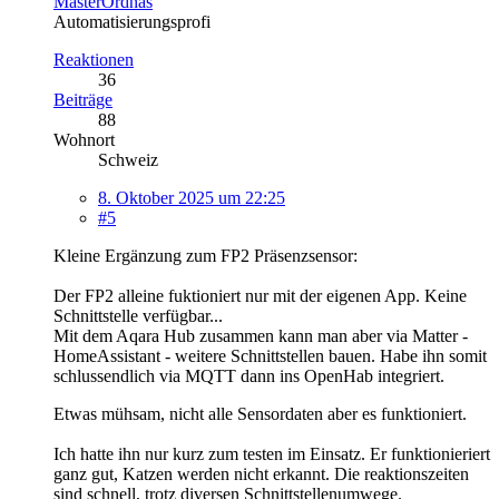
MasterOrdnas
Automatisierungsprofi
Reaktionen
36
Beiträge
88
Wohnort
Schweiz
8. Oktober 2025 um 22:25
#5
Kleine Ergänzung zum FP2 Präsenzsensor:
Der FP2 alleine fuktioniert nur mit der eigenen App. Keine
Schnittstelle verfügbar...
Mit dem Aqara Hub zusammen kann man aber via Matter -
HomeAssistant - weitere Schnittstellen bauen. Habe ihn somit
schlussendlich via MQTT dann ins OpenHab integriert.
Etwas mühsam, nicht alle Sensordaten aber es funktioniert.
Ich hatte ihn nur kurz zum testen im Einsatz. Er funktionieriert
ganz gut, Katzen werden nicht erkannt. Die reaktionszeiten
sind schnell, trotz diversen Schnittstellenumwege.