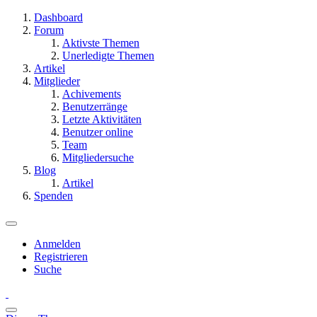
Dashboard
Forum
Aktivste Themen
Unerledigte Themen
Artikel
Mitglieder
Achivements
Benutzerränge
Letzte Aktivitäten
Benutzer online
Team
Mitgliedersuche
Blog
Artikel
Spenden
Anmelden
Registrieren
Suche