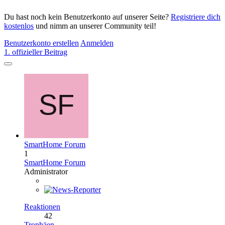
Du hast noch kein Benutzerkonto auf unserer Seite?
Registriere dich
kostenlos
und nimm an unserer Community teil!
Benutzerkonto erstellen
Anmelden
1. offizieller Beitrag
SmartHome Forum
1
SmartHome Forum
Administrator
Reaktionen
42
Trophäen