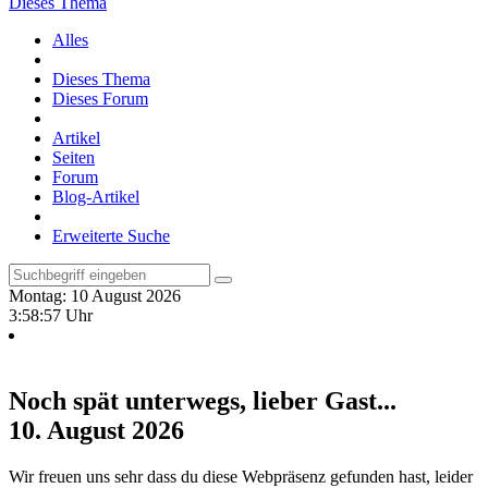
Dieses Thema
Alles
Dieses Thema
Dieses Forum
Artikel
Seiten
Forum
Blog-Artikel
Erweiterte Suche
Montag: 10 August 2026
3:58:58 Uhr
Noch spät unterwegs, lieber Gast...
10. August 2026
Wir freuen uns sehr dass du diese Webpräsenz gefunden hast, leider