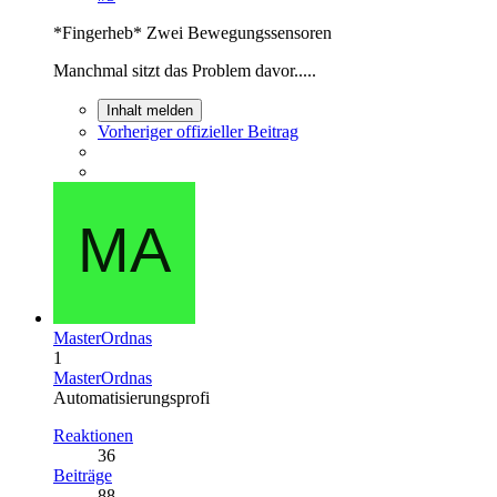
*Fingerheb* Zwei Bewegungssensoren
Manchmal sitzt das Problem davor.....
Inhalt melden
Vorheriger offizieller Beitrag
MasterOrdnas
1
MasterOrdnas
Automatisierungsprofi
Reaktionen
36
Beiträge
88