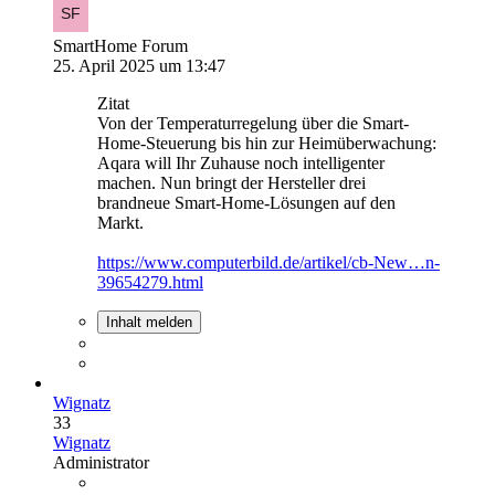
SmartHome Forum
25. April 2025 um 13:47
Zitat
Von der Temperaturregelung über die Smart-
Home-Steuerung bis hin zur Heimüberwachung:
Aqara will Ihr Zuhause noch intelligenter
machen. Nun bringt der Hersteller drei
brandneue Smart-Home-Lösungen auf den
Markt.
https://www.computerbild.de/artikel/cb-New…n-
39654279.html
Inhalt melden
Wignatz
33
Wignatz
Administrator