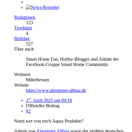
Reaktionen
123
Trophäen
4
Beiträge
527
Über mich
Smart Home Fan, Hobby-Blogger und Admin der
Facebook-Gruppe Smart Home Community.
Wohnort
Mittelhessen
Website
https://www.abenteuer-altbau.de
27. April 2025 um 09:18
Offizieller Beitrag
#2
Nutzt wer von euch Aqara Produkte?
Admin von
Abenteuer Altbau
sowie der größten deutschen