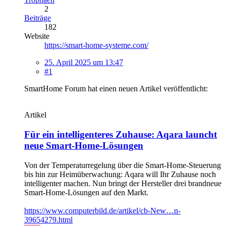
2
Beiträge
182
Website
https://smart-home-systeme.com/
25. April 2025 um 13:47
#1
SmartHome Forum hat einen neuen Artikel veröffentlicht:
Artikel
Für ein intelligenteres Zuhause: Aqara launcht
neue Smart-Home-Lösungen
Von der Temperaturregelung über die Smart-Home-Steuerung
bis hin zur Heimüberwachung: Aqara will Ihr Zuhause noch
intelligenter machen. Nun bringt der Hersteller drei brandneue
Smart-Home-Lösungen auf den Markt.
https://www.computerbild.de/artikel/cb-New…n-
39654279.html