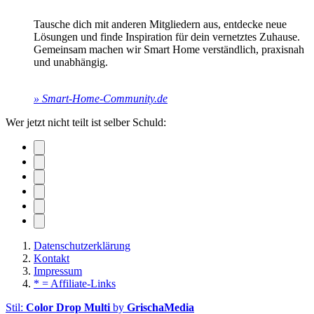
Tausche dich mit anderen Mitgliedern aus, entdecke neue
Lösungen und finde Inspiration für dein vernetztes Zuhause.
Gemeinsam machen wir Smart Home verständlich, praxisnah
und unabhängig.
» Smart-Home-Community.de
Wer jetzt nicht teilt ist selber Schuld:
Datenschutzerklärung
Kontakt
Impressum
* = Affiliate-Links
Stil:
Color Drop Multi
by
GrischaMedia