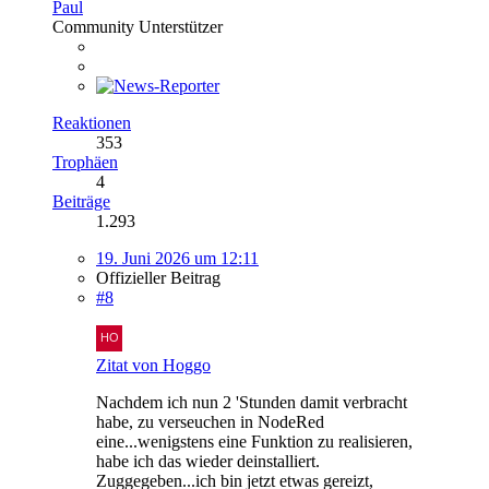
Paul
Community Unterstützer
Reaktionen
353
Trophäen
4
Beiträge
1.293
19. Juni 2026 um 12:11
Offizieller Beitrag
#8
Zitat von Hoggo
Nachdem ich nun 2 'Stunden damit verbracht
habe, zu verseuchen in NodeRed
eine...wenigstens eine Funktion zu realisieren,
habe ich das wieder deinstalliert.
Zuggegeben...ich bin jetzt etwas gereizt,