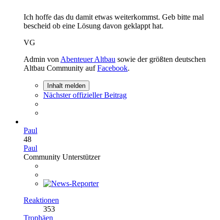
Ich hoffe das du damit etwas weiterkommst. Geb bitte mal
bescheid ob eine Lösung davon geklappt hat.
VG
Admin von
Abenteuer Altbau
sowie der größten deutschen
Altbau Community auf
Facebook
.
Inhalt melden
Nächster offizieller Beitrag
Paul
48
Paul
Community Unterstützer
Reaktionen
353
Trophäen