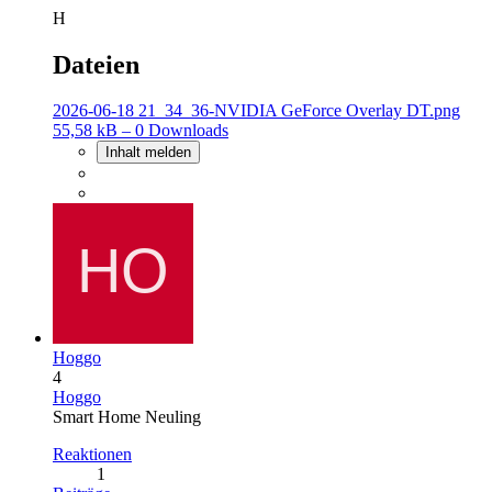
H
Dateien
2026-06-18 21_34_36-NVIDIA GeForce Overlay DT.png
55,58 kB – 0 Downloads
Inhalt melden
Hoggo
4
Hoggo
Smart Home Neuling
Reaktionen
1