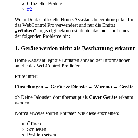
Offizieller Beitrag
#2
Wenn Du das offizielle Home-Assistant-Integrationspaket für
das WebControl Pro verwendest und nur die Entität
„Winken“
angezeigt bekommst, deutet das meist auf eines
der folgenden Probleme hin:
1. Geräte werden nicht als Beschattung erkannt
Home Assistant legt die Entitäten anhand der Informationen
an, die das WebControl Pro liefert.
Prüfe unter:
Einstellungen → Geräte & Dienste → Warema → Geräte
ob Deine Jalousien dort überhaupt als
Cover-Geräte
erkannt
werden.
Normalerweise sollten Entitäten wie diese erscheinen:
Öffnen
Schließen
Position setzen