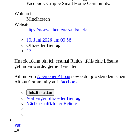
Facebook-Gruppe Smart Home Community.
Wohnort
Mittelhessen
Website
https://www.abenteuer-altbau.de
19. Juni 2026 um 09:56
Offizieller Beitrag
#7
Hm ok...dann bin ich erstmal Ratlos...falls eine Lösung
gefunden wurde, gerne Berichten.
Admin von
Abenteuer Altbau
sowie der größten deutschen
Altbau Community auf
Facebook
.
Inhalt melden
Vorheriger offizieller Beitrag
Nächster offizieller Beitrag
Paul
48