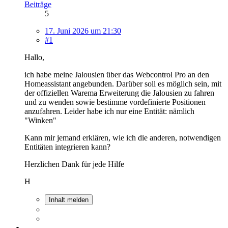
Beiträge
5
17. Juni 2026 um 21:30
#1
Hallo,
ich habe meine Jalousien über das Webcontrol Pro an den
Homeassistant angebunden. Darüber soll es möglich sein, mit
der offiziellen Warema Erweiterung die Jalousien zu fahren
und zu wenden sowie bestimme vordefinierte Positionen
anzufahren. Leider habe ich nur eine Entität: nämlich
"Winken"
Kann mir jemand erklären, wie ich die anderen, notwendigen
Entitäten integrieren kann?
Herzlichen Dank für jede Hilfe
H
Inhalt melden