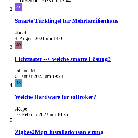
1. Dezember 2023 um 12:44
Smarte Türklingel für Mehrfamilienhaus
stadel
3. August 2021 um 13:01
Lichttaster --> welche smarte Lösung?
JohannaM.
6. Januar 2023 um 19:23
Welche Hardware für ioBroker?
sKape
10. Februar 2023 um 10:35
Zigbee2Mqtt Installationsanleitung