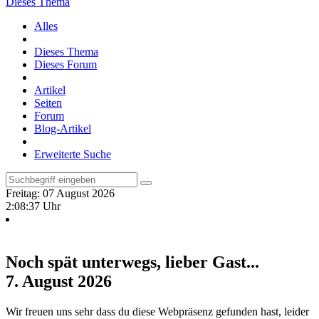
Dieses Thema
Alles
Dieses Thema
Dieses Forum
Artikel
Seiten
Forum
Blog-Artikel
Erweiterte Suche
Freitag: 07 August 2026
2:08:37 Uhr
Noch spät unterwegs, lieber Gast...
7. August 2026
Wir freuen uns sehr dass du diese Webpräsenz gefunden hast, leider