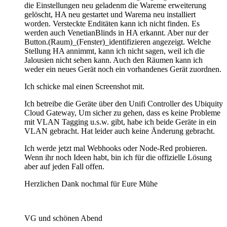
die Einstellungen neu geladenm die Wareme erweiterung
gelöscht, HA neu gestartet und Warema neu installiert
worden. Versteckte Enditäten kann ich nicht finden. Es
werden auch VenetianBlinds in HA erkannt. Aber nur der
Button.(Raum)_(Fenster)_identifizieren angezeigt. Welche
Stellung HA annimmt, kann ich nicht sagen, weil ich die
Jalousien nicht sehen kann. Auch den Räumen kann ich
weder ein neues Gerät noch ein vorhandenes Gerät zuordnen.
Ich schicke mal einen Screenshot mit.
Ich betreibe die Geräte über den Unifi Controller des Ubiquity
Cloud Gateway, Um sicher zu gehen, dass es keine Probleme
mit VLAN Tagging u.s.w. gibt, habe ich beide Geräte in ein
VLAN gebracht. Hat leider auch keine Änderung gebracht.
Ich werde jetzt mal Webhooks oder Node-Red probieren.
Wenn ihr noch Ideen habt, bin ich für die offizielle Lösung
aber auf jeden Fall offen.
Herzlichen Dank nochmal für Eure Mühe
VG und schönen Abend