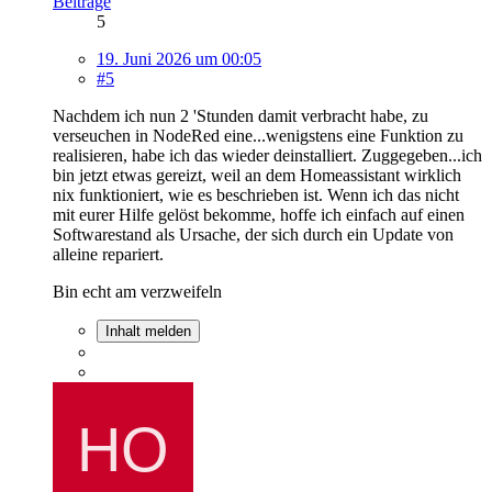
Beiträge
5
19. Juni 2026 um 00:05
#5
Nachdem ich nun 2 'Stunden damit verbracht habe, zu
verseuchen in NodeRed eine...wenigstens eine Funktion zu
realisieren, habe ich das wieder deinstalliert. Zuggegeben...ich
bin jetzt etwas gereizt, weil an dem Homeassistant wirklich
nix funktioniert, wie es beschrieben ist. Wenn ich das nicht
mit eurer Hilfe gelöst bekomme, hoffe ich einfach auf einen
Softwarestand als Ursache, der sich durch ein Update von
alleine repariert.
Bin echt am verzweifeln
Inhalt melden