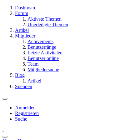
Dashboard
Forum
Aktivste Themen
Unerledigte Themen
Artikel
Mitglieder
Achivements
Benutzerränge
Letzte Aktivitäten
Benutzer online
Team
Mitgliedersuche
Blog
Artikel
Spenden
Anmelden
Registrieren
Suche