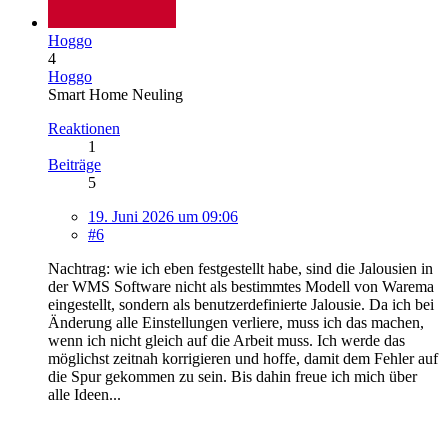
Hoggo
4
Hoggo
Smart Home Neuling
Reaktionen
1
Beiträge
5
19. Juni 2026 um 09:06
#6
Nachtrag: wie ich eben festgestellt habe, sind die Jalousien in
der WMS Software nicht als bestimmtes Modell von Warema
eingestellt, sondern als benutzerdefinierte Jalousie. Da ich bei
Änderung alle Einstellungen verliere, muss ich das machen,
wenn ich nicht gleich auf die Arbeit muss. Ich werde das
möglichst zeitnah korrigieren und hoffe, damit dem Fehler auf
die Spur gekommen zu sein. Bis dahin freue ich mich über
alle Ideen...