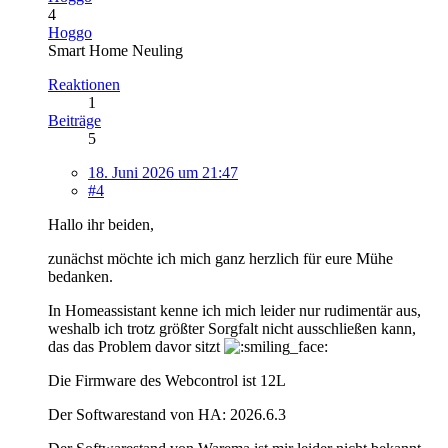
4
Hoggo
Smart Home Neuling
Reaktionen
1
Beiträge
5
18. Juni 2026 um 21:47
#4
Hallo ihr beiden,
zunächst möchte ich mich ganz herzlich für eure Mühe
bedanken.
In Homeassistant kenne ich mich leider nur rudimentär aus,
weshalb ich trotz größter Sorgfalt nicht ausschließen kann,
das das Problem davor sitzt
Die Firmware des Webcontrol ist 12L
Der Softwarestand von HA: 2026.6.3