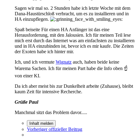
Sagen wir mal so. 2 Stunden habe ich letzte Woche mit dem
Dana-Haustürschloß verbracht, um es zu installieren und in
HA einzupflegen.
Spaß beiseite Für einen HA Anfänger ist das eine
Herausforderung, mit den Jalousien. Ich für meinen Teil lese
mich erst durch das Internet was am einfachsten zu installieren
und in HA einzubinden ist, bevor ich es mir kaufe. Die Zeiten
der Exoten habe ich hinter mir.
Ich, und ich vermute
Wignatz
auch, haben beide keine
Warema Sachen. Ich für meinen Part habe die Info oben ☝️
von einer KI.
Da ich aber meist bis zur Dunkelheit arbeite (Zuhause), bleibt
kaum Zeit für intensive Recherche.
Grüße Paul
Manchmal sitzt das Problem davor.....
Inhalt melden
Vorheriger offizieller Beitrag