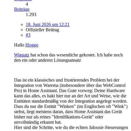
4
Beiträge
1.293
18. Juni 2026 um 12:21
Offizieller Beitrag
#3
Hallo
Hoggo
Wignatz
hat schon das wesentliche gekostet. Ich habe noch
den ein oder anderen Lösungsansatz
Das ist ein klassisches und frustrierendes Problem bei der
Integration von Warema (insbesondere über das WebControl
Pro) in Home Assistant. Das Gute vorweg: Deine Hardware
kann das alles, es hakt hier nur an der Art und Weise, wie die
Entitäten standardmäßig von der Integration angelegt werden.
Dass du nur die Entität "Winken" (im Englischen oft "Wink")
siehst, liegt meistens daran, dass Home Assistant das Gerät
bisher nur als reines "Identifikations-Gerät" oder
unvollständig erkannt hat.
Hier sind die Schritte, wie du die echten Jalousie-Steuerungen