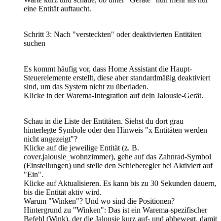
eine Entität auftaucht.
Schritt 3: Nach "versteckten" oder deaktivierten Entitäten
suchen
Es kommt häufig vor, dass Home Assistant die Haupt-
Steuerelemente erstellt, diese aber standardmäßig deaktiviert
sind, um das System nicht zu überladen.
Klicke in der Warema-Integration auf dein Jalousie-Gerät.
Schau in die Liste der Entitäten. Siehst du dort grau
hinterlegte Symbole oder den Hinweis "x Entitäten werden
nicht angezeigt"?
Klicke auf die jeweilige Entität (z. B.
cover.jalousie_wohnzimmer), gehe auf das Zahnrad-Symbol
(Einstellungen) und stelle den Schieberegler bei Aktiviert auf
"Ein".
Klicke auf Aktualisieren. Es kann bis zu 30 Sekunden dauern,
bis die Entität aktiv wird.
Warum "Winken"? Und wo sind die Positionen?
Hintergrund zu "Winken": Das ist ein Warema-spezifischer
Befehl (Wink), der die Jalousie kurz auf- und abbewegt, damit