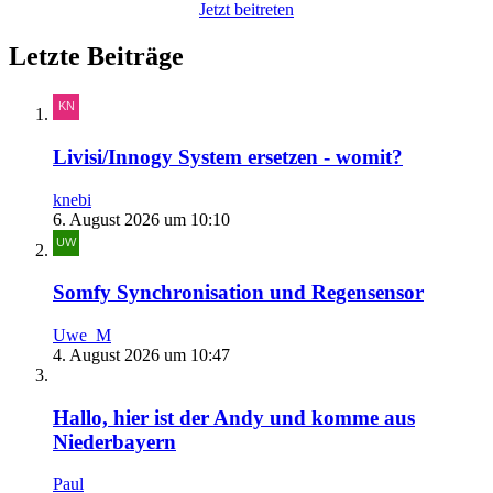
Jetzt beitreten
Letzte Beiträge
Livisi/Innogy System ersetzen - womit?
knebi
6. August 2026 um 10:10
Somfy Synchronisation und Regensensor
Uwe_M
4. August 2026 um 10:47
Hallo, hier ist der Andy und komme aus
Niederbayern
Paul