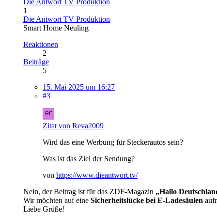
Die Antwort TV Produktion
1
Die Antwort TV Produktion
Smart Home Neuling
Reaktionen
2
Beiträge
5
15. Mai 2025 um 16:27
#3
Zitat von Reva2009
Wird das eine Werbung für Steckerautos sein?
Was ist das Ziel der Sendung?
von
https://www.dieantwort.tv/
Nein, der Beitrag ist für das ZDF-Magazin
„Hallo Deutschlan
Wir möchten auf eine
Sicherheitslücke bei E-Ladesäulen
aufm
Liebe Grüße!