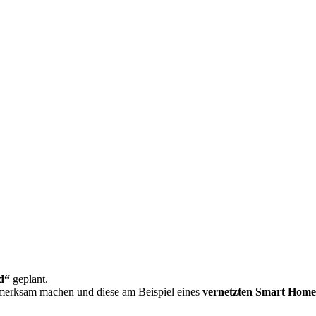
d“
geplant.
erksam machen und diese am Beispiel eines
vernetzten Smart Home