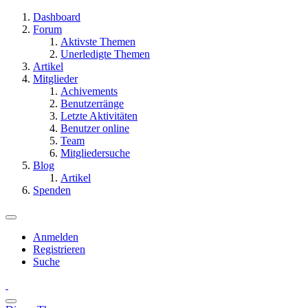
Dashboard
Forum
Aktivste Themen
Unerledigte Themen
Artikel
Mitglieder
Achivements
Benutzerränge
Letzte Aktivitäten
Benutzer online
Team
Mitgliedersuche
Blog
Artikel
Spenden
Anmelden
Registrieren
Suche