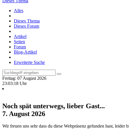
Dieses Thema
Alles
Dieses Thema
Dieses Forum
Artikel
Seiten
Forum
Blog-Artikel
Erweiterte Suche
Freitag: 07 August 2026
23:03:19 Uhr
Noch spät unterwegs, lieber Gast...
7. August 2026
Wir freuen uns sehr dass du diese Webpräsenz gefunden hast, leider b