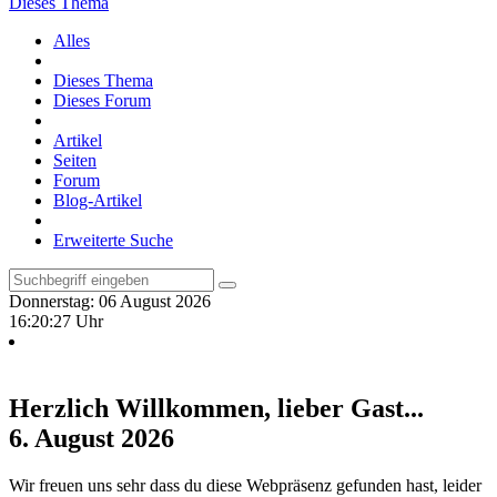
Dieses Thema
Alles
Dieses Thema
Dieses Forum
Artikel
Seiten
Forum
Blog-Artikel
Erweiterte Suche
Donnerstag: 06 August 2026
16:20:27 Uhr
Herzlich Willkommen, lieber Gast...
6. August 2026
Wir freuen uns sehr dass du diese Webpräsenz gefunden hast, leider