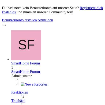
Du hast noch kein Benutzerkonto auf unserer Seite?
Registriere dich
kostenlos
und nimm an unserer Community teil!
Benutzerkonto erstellen
Anmelden
SmartHome Forum
1
SmartHome Forum
Administrator
Reaktionen
42
Trophäen
2