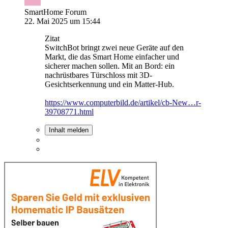
SmartHome Forum
22. Mai 2025 um 15:44
Zitat
SwitchBot bringt zwei neue Geräte auf den
Markt, die das Smart Home einfacher und
sicherer machen sollen. Mit an Bord: ein
nachrüstbares Türschloss mit 3D-
Gesichtserkennung und ein Matter-Hub.
https://www.computerbild.de/artikel/cb-New…r-
39708771.html
Inhalt melden