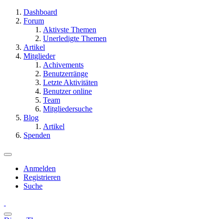
Dashboard
Forum
Aktivste Themen
Unerledigte Themen
Artikel
Mitglieder
Achivements
Benutzerränge
Letzte Aktivitäten
Benutzer online
Team
Mitgliedersuche
Blog
Artikel
Spenden
Anmelden
Registrieren
Suche