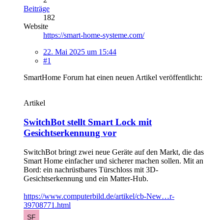
Beiträge
182
Website
https://smart-home-systeme.com/
22. Mai 2025 um 15:44
#1
SmartHome Forum hat einen neuen Artikel veröffentlicht:
Artikel
SwitchBot stellt Smart Lock mit
Gesichtserkennung vor
SwitchBot bringt zwei neue Geräte auf den Markt, die das
Smart Home einfacher und sicherer machen sollen. Mit an
Bord: ein nachrüstbares Türschloss mit 3D-
Gesichtserkennung und ein Matter-Hub.
https://www.computerbild.de/artikel/cb-New…r-
39708771.html