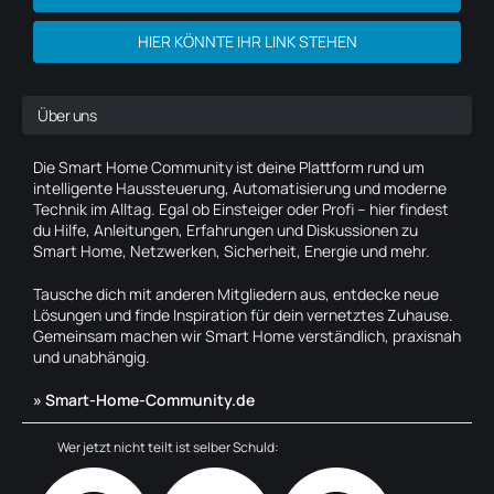
HIER KÖNNTE IHR LINK STEHEN
Über uns
Die Smart Home Community ist deine Plattform rund um
intelligente Haussteuerung, Automatisierung und moderne
Technik im Alltag. Egal ob Einsteiger oder Profi – hier findest
du Hilfe, Anleitungen, Erfahrungen und Diskussionen zu
Smart Home, Netzwerken, Sicherheit, Energie und mehr.
Tausche dich mit anderen Mitgliedern aus, entdecke neue
Lösungen und finde Inspiration für dein vernetztes Zuhause.
Gemeinsam machen wir Smart Home verständlich, praxisnah
und unabhängig.
» Smart-Home-Community.de
Wer jetzt nicht teilt ist selber Schuld: