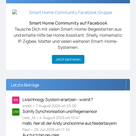
Smart Home Community auf Facebook
Tausche Dich mit vielen Smart-Home-Begeisterten aus
und erhalte Hilfe bei Home Assistant, Shelly, Homematic
IP, Zigbee, Matter und vielen weiteren Smart-Home-
Systemen.
Jetzt beitreten
Letzte Beiträge
Livisi/Innogy System ersetzen - womit?
knebi
7. August 2026 um 23:00
Somfy Synchronisation und Regensensor
Uwe_M
4. August 2026 um 10:47
Hallo, hier ist der Andy und komme aus Niederbayern
Paul
29. Juli 2026 um 17:34
Auch ich bin neu hier