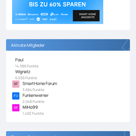
Aktivste Mitglieder
Paul
14.386 Punkte
Wignatz
6.636 Punkte
SmartHome Forum
3.664 Punkte
Funkenwerner
2.048 Punkte
MiHo99
1.492 Punkte