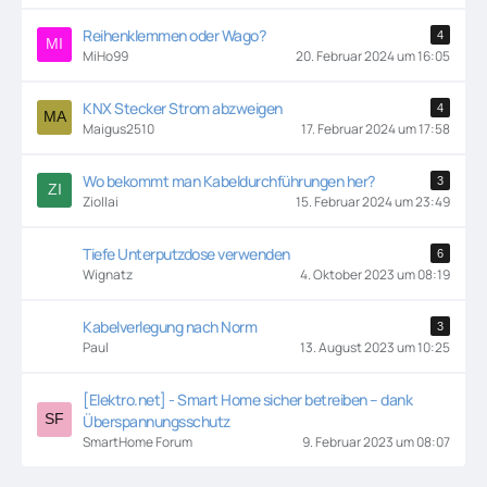
Reihenklemmen oder Wago?
4
MiHo99
20. Februar 2024 um 16:05
KNX Stecker Strom abzweigen
4
Maigus2510
17. Februar 2024 um 17:58
Wo bekommt man Kabeldurchführungen her?
3
Ziollai
15. Februar 2024 um 23:49
Tiefe Unterputzdose verwenden
6
Wignatz
4. Oktober 2023 um 08:19
Kabelverlegung nach Norm
3
Paul
13. August 2023 um 10:25
[Elektro.net] - Smart Home sicher betreiben – dank
Überspannungsschutz
SmartHome Forum
9. Februar 2023 um 08:07