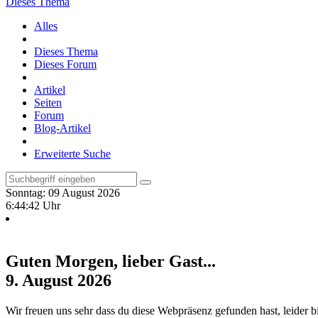
Dieses Thema
Alles
Dieses Thema
Dieses Forum
Artikel
Seiten
Forum
Blog-Artikel
Erweiterte Suche
Sonntag: 09 August 2026
6:44:43 Uhr
Guten Morgen, lieber Gast...
9. August 2026
Wir freuen uns sehr dass du diese Webpräsenz gefunden hast, leider b