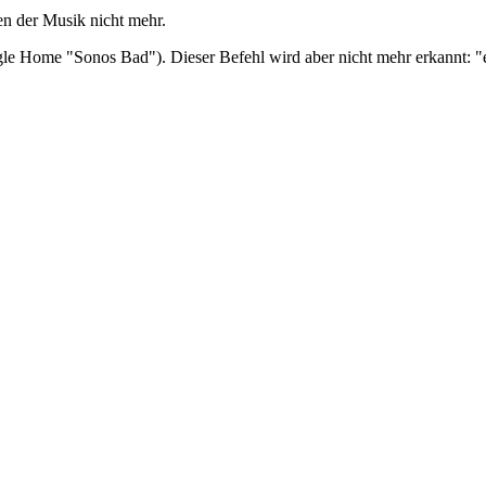
en der Musik nicht mehr.
gle Home "Sonos Bad"). Dieser Befehl wird aber nicht mehr erkannt: "e