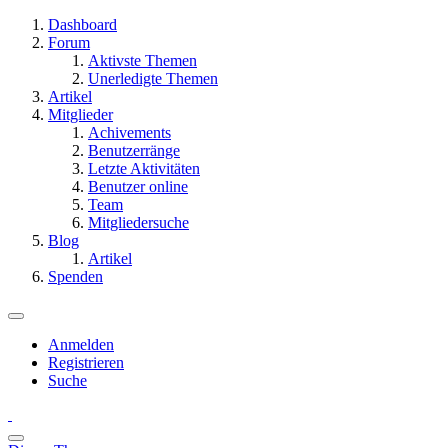
Dashboard
Forum
Aktivste Themen
Unerledigte Themen
Artikel
Mitglieder
Achivements
Benutzerränge
Letzte Aktivitäten
Benutzer online
Team
Mitgliedersuche
Blog
Artikel
Spenden
Anmelden
Registrieren
Suche