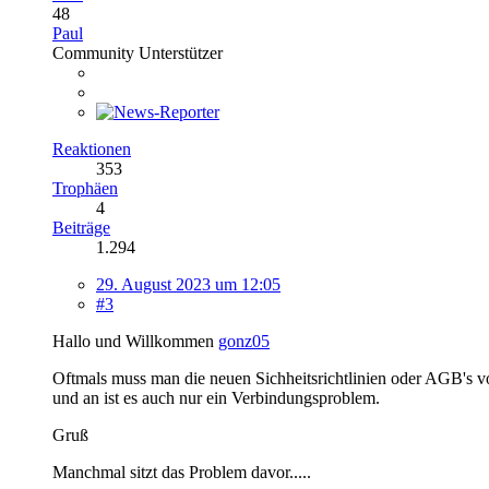
48
Paul
Community Unterstützer
Reaktionen
353
Trophäen
4
Beiträge
1.294
29. August 2023 um 12:05
#3
Hallo und Willkommen
gonz05
Oftmals muss man die neuen Sichheitsrichtlinien oder AGB's von
und an ist es auch nur ein Verbindungsproblem.
Gruß
Manchmal sitzt das Problem davor.....