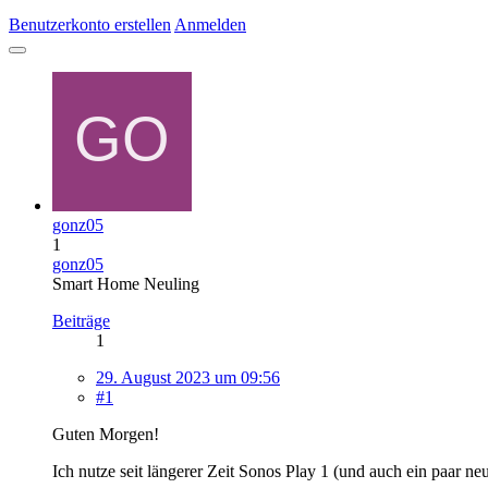
Benutzerkonto erstellen
Anmelden
gonz05
1
gonz05
Smart Home Neuling
Beiträge
1
29. August 2023 um 09:56
#1
Guten Morgen!
Ich nutze seit längerer Zeit Sonos Play 1 (und auch ein paar n