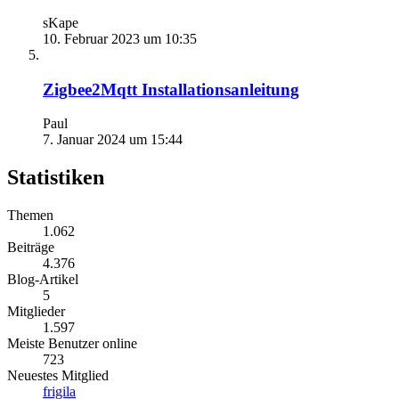
sKape
10. Februar 2023 um 10:35
Zigbee2Mqtt Installationsanleitung
Paul
7. Januar 2024 um 15:44
Statistiken
Themen
1.062
Beiträge
4.376
Blog-Artikel
5
Mitglieder
1.597
Meiste Benutzer online
723
Neuestes Mitglied
frigila