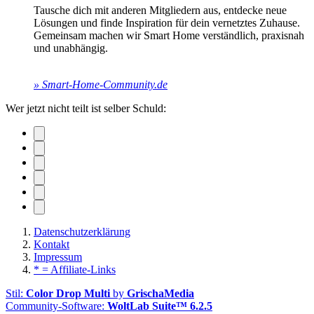
Tausche dich mit anderen Mitgliedern aus, entdecke neue
Lösungen und finde Inspiration für dein vernetztes Zuhause.
Gemeinsam machen wir Smart Home verständlich, praxisnah
und unabhängig.
» Smart-Home-Community.de
Wer jetzt nicht teilt ist selber Schuld:
Datenschutzerklärung
Kontakt
Impressum
* = Affiliate-Links
Stil:
Color Drop Multi
by
GrischaMedia
Community-Software:
WoltLab Suite™ 6.2.5