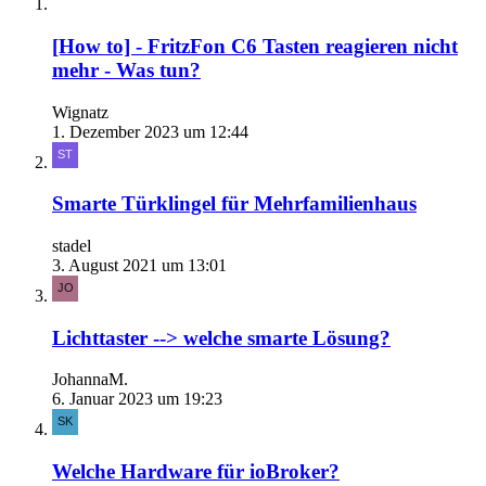
[How to] - FritzFon C6 Tasten reagieren nicht
mehr - Was tun?
Wignatz
1. Dezember 2023 um 12:44
Smarte Türklingel für Mehrfamilienhaus
stadel
3. August 2021 um 13:01
Lichttaster --> welche smarte Lösung?
JohannaM.
6. Januar 2023 um 19:23
Welche Hardware für ioBroker?