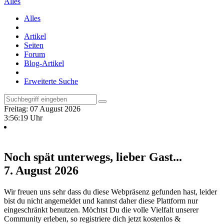
Alles
Alles
Artikel
Seiten
Forum
Blog-Artikel
Erweiterte Suche
Freitag: 07 August 2026
3:56:20 Uhr
Noch spät unterwegs, lieber Gast...
7. August 2026
Wir freuen uns sehr dass du diese Webpräsenz gefunden hast, leider
bist du nicht angemeldet und kannst daher diese Plattform nur
eingeschränkt benutzen. Möchtst Du die volle Vielfalt unserer
Community erleben, so registriere dich jetzt kostenlos &