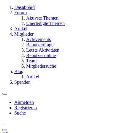
Dashboard
Forum
Aktivste Themen
Unerledigte Themen
Artikel
Mitglieder
Achivements
Benutzerränge
Letzte Aktivitäten
Benutzer online
Team
Mitgliedersuche
Blog
Artikel
Spenden
Anmelden
Registrieren
Suche