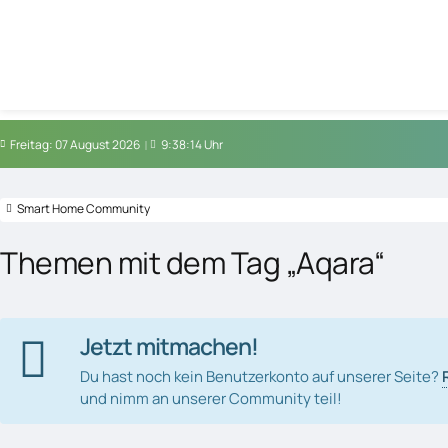
Freitag: 07 August 2026
9:38:15 Uhr
Smart Home Community
Themen mit dem Tag „Aqara“
Jetzt mitmachen!
Du hast noch kein Benutzerkonto auf unserer Seite?
und nimm an unserer Community teil!