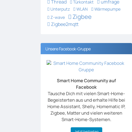
Thread
umfrage
Türkontakt
Unterputz
WLAN
Wärmepumpe
Zigbee
Z-wave
Zigbee2mqtt
Unsere Facebook-Gruppe
Smart Home Community auf
Facebook
Tausche Dich mit vielen Smart-Home-
Begeisterten aus und erhalte Hilfe bei
Home Assistant, Shelly, Homematic IP,
Zigbee, Matter und vielen weiteren
Smart-Home-Systemen.
Jetzt beitreten