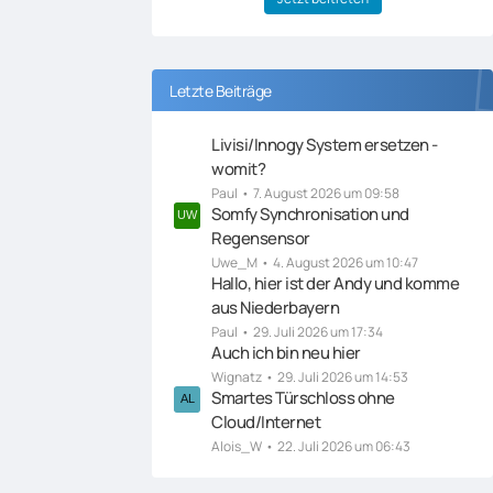
Letzte Beiträge
Livisi/Innogy System ersetzen -
womit?
Paul
7. August 2026 um 09:58
Somfy Synchronisation und
Regensensor
Uwe_M
4. August 2026 um 10:47
Hallo, hier ist der Andy und komme
aus Niederbayern
Paul
29. Juli 2026 um 17:34
Auch ich bin neu hier
Wignatz
29. Juli 2026 um 14:53
Smartes Türschloss ohne
Cloud/Internet
Alois_W
22. Juli 2026 um 06:43