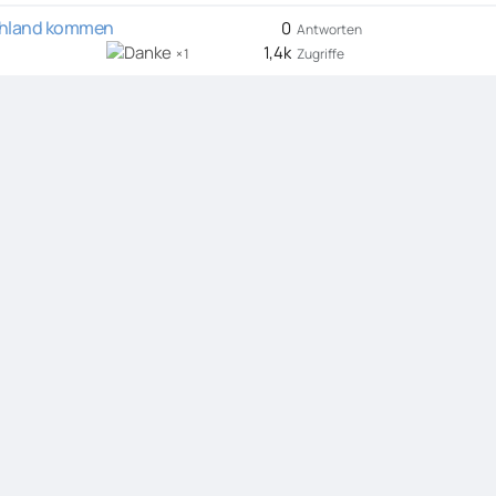
schland kommen
0
Antworten
1,4k
Zugriffe
1