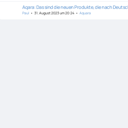
Aqara: Das sind die neuen Produkte, die nach Deut
Paul
31. August 2023 um 20:24
Aquara