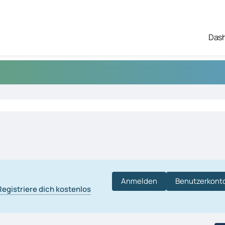
Das
Anmelden
Benutzerkonto
Registriere dich kostenlos