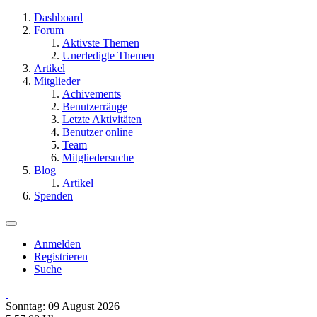
Dashboard
Forum
Aktivste Themen
Unerledigte Themen
Artikel
Mitglieder
Achivements
Benutzerränge
Letzte Aktivitäten
Benutzer online
Team
Mitgliedersuche
Blog
Artikel
Spenden
Anmelden
Registrieren
Suche
Sonntag: 09 August 2026