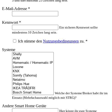
3 und darf maximal 25 Zeichen lang sein.
E-Mail-Adresse
*
Kennwort
*
Ein sicheres Kennwort sollte
mindestens 10 Zeichen lang sein.
Ich stimme den
Nutzungsbedingungen
zu.
*
Systeme
Welche der Systeme/Broker habt ihr im
Einsatz (Mehrfachauswahl möglich mit STRG)?
Andere Smart Home Geräte
Hier könnt ihr eure Systeme