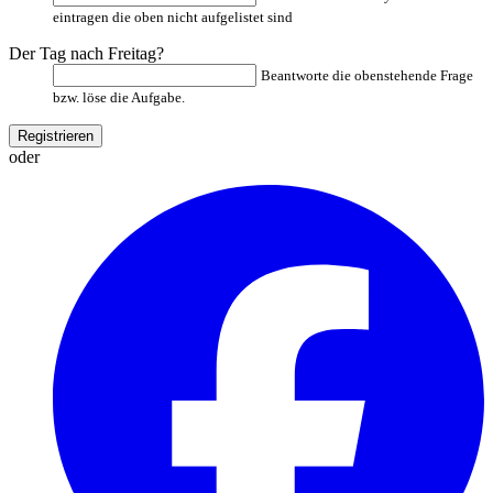
eintragen die oben nicht aufgelistet sind
Der Tag nach Freitag?
Beantworte die obenstehende Frage
bzw. löse die Aufgabe.
oder