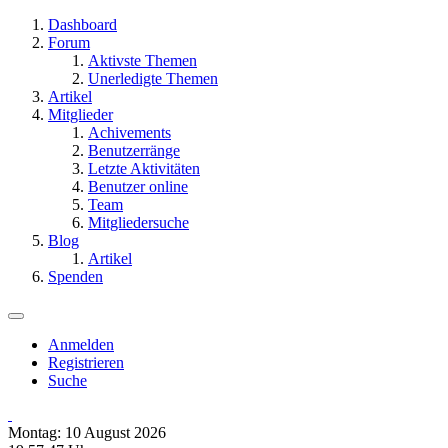
Dashboard
Forum
Aktivste Themen
Unerledigte Themen
Artikel
Mitglieder
Achivements
Benutzerränge
Letzte Aktivitäten
Benutzer online
Team
Mitgliedersuche
Blog
Artikel
Spenden
Anmelden
Registrieren
Suche
Montag: 10 August 2026