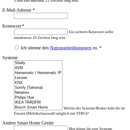
3 und darf maximal 25 Zeichen lang sein.
E-Mail-Adresse
*
Kennwort
*
Ein sicheres Kennwort sollte
mindestens 10 Zeichen lang sein.
Ich stimme den
Nutzungsbedingungen
zu.
*
Systeme
Welche der Systeme/Broker habt ihr im
Einsatz (Mehrfachauswahl möglich mit STRG)?
Andere Smart Home Geräte
Hier könnt ihr eure Systeme