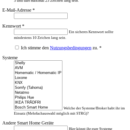
3 und darf maximal 25 Zeichen lang sein.
E-Mail-Adresse
*
Kennwort
*
Ein sicheres Kennwort sollte
mindestens 10 Zeichen lang sein.
Ich stimme den
Nutzungsbedingungen
zu.
*
Systeme
Welche der Systeme/Broker habt ihr im
Einsatz (Mehrfachauswahl möglich mit STRG)?
Andere Smart Home Geräte
Hier könnt ihr eure Systeme