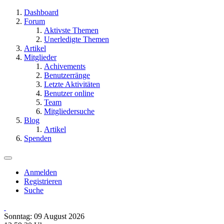
Dashboard
Forum
Aktivste Themen
Unerledigte Themen
Artikel
Mitglieder
Achivements
Benutzerränge
Letzte Aktivitäten
Benutzer online
Team
Mitgliedersuche
Blog
Artikel
Spenden
Anmelden
Registrieren
Suche
Sonntag: 09 August 2026