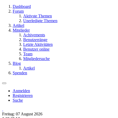
Dashboard
Forum
Aktivste Themen
Unerledigte Themen
Artikel
Mitglieder
Achivements
Benutzerränge
Letzte Aktivitäten
Benutzer online
Team
Mitgliedersuche
Blog
Artikel
Spenden
Anmelden
Registrieren
Suche
Freitag: 07 August 2026