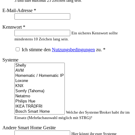
3 und darf maximal 25 Zeichen lang sein.
E-Mail-Adresse
*
Kennwort
*
Ein sicheres Kennwort sollte
mindestens 10 Zeichen lang sein.
Ich stimme den
Nutzungsbedingungen
zu.
*
Systeme
Welche der Systeme/Broker habt ihr im
Einsatz (Mehrfachauswahl möglich mit STRG)?
Andere Smart Home Geräte
Hier könnt ihr eure Systeme