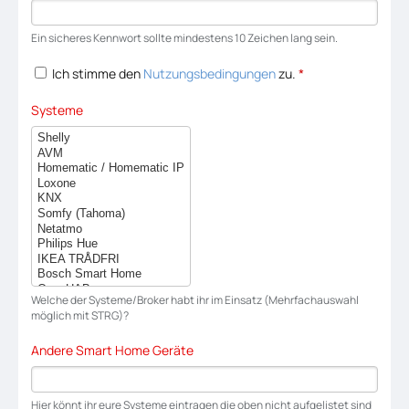
Ein sicheres Kennwort sollte mindestens 10 Zeichen lang sein.
Ich stimme den
Nutzungsbedingungen
zu.
*
Systeme
Welche der Systeme/Broker habt ihr im Einsatz (Mehrfachauswahl
möglich mit STRG)?
Andere Smart Home Geräte
Hier könnt ihr eure Systeme eintragen die oben nicht aufgelistet sind