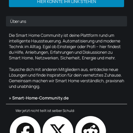
HIER KÖNNTE IHR LINK STEHEN
Über uns
Die Smart Home Community ist deine Plattform rund um
intelligente Haussteuerung, Automatisierung und moderne
Technik im Alltag. Egal ob Einsteiger oder Profi – hier findest
du Hilfe, Anleitungen, Erfahrungen und Diskussionen zu
Smart Home, Netzwerken, Sicherheit, Energie und mehr.
Tausche dich mit anderen Mitgliedern aus, entdecke neue
Lösungen und finde Inspiration für dein vernetztes Zuhause.
Gemeinsam machen wir Smart Home verständlich, praxisnah
und unabhängig.
» Smart-Home-Community.de
Wer jetzt nicht teilt ist selber Schuld: