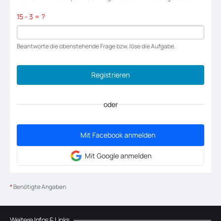
15 - 3 = ?
Beantworte die obenstehende Frage bzw. löse die Aufgabe.
oder
Mit Facebook anmelden
Mit Google anmelden
*
Benötigte Angaben
Weitere Infos & Links