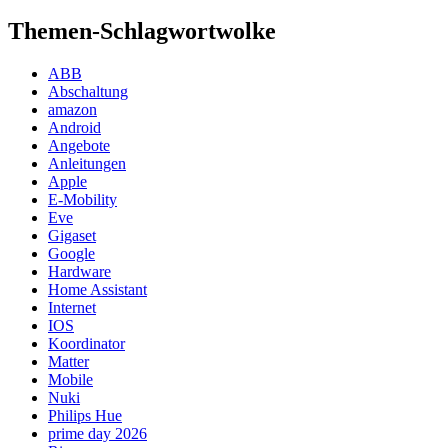
Themen-Schlagwortwolke
ABB
Abschaltung
amazon
Android
Angebote
Anleitungen
Apple
E-Mobility
Eve
Gigaset
Google
Hardware
Home Assistant
Internet
IOS
Koordinator
Matter
Mobile
Nuki
Philips Hue
prime day 2026