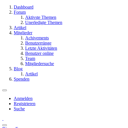
Dashboard
Forum
Aktivste Themen
Unerledigte Themen
Artikel
Mitglieder
Achivements
Benutzerränge
Letzte Aktivitäten
Benutzer online
Team
Mitgliedersuche
Blog
Artikel
Spenden
Anmelden
Registrieren
Suche