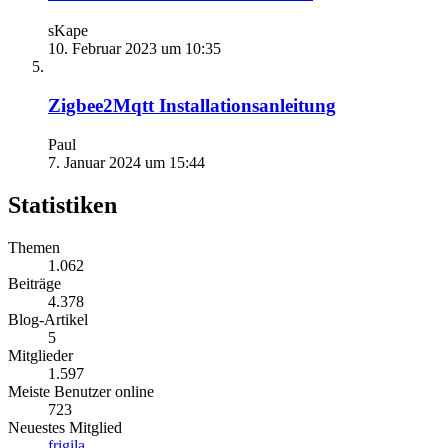
sKape
10. Februar 2023 um 10:35
Zigbee2Mqtt Installationsanleitung
Paul
7. Januar 2024 um 15:44
Statistiken
Themen
1.062
Beiträge
4.378
Blog-Artikel
5
Mitglieder
1.597
Meiste Benutzer online
723
Neuestes Mitglied
frigila