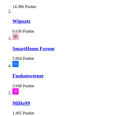
14.386 Punkte
Wignatz
6.636 Punkte
SmartHome Forum
3.664 Punkte
Funkenwerner
2.048 Punkte
MiHo99
1.492 Punkte