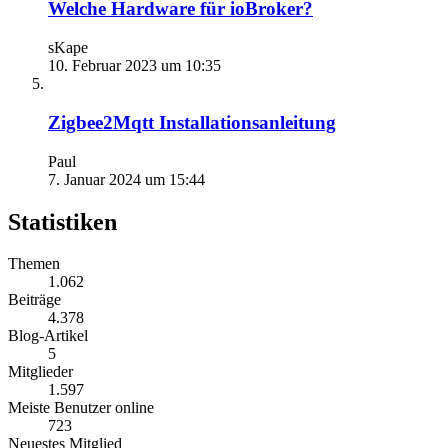
Welche Hardware für ioBroker?
sKape
10. Februar 2023 um 10:35
Zigbee2Mqtt Installationsanleitung
Paul
7. Januar 2024 um 15:44
Statistiken
Themen
1.062
Beiträge
4.378
Blog-Artikel
5
Mitglieder
1.597
Meiste Benutzer online
723
Neuestes Mitglied