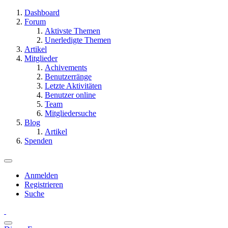
Dashboard
Forum
Aktivste Themen
Unerledigte Themen
Artikel
Mitglieder
Achivements
Benutzerränge
Letzte Aktivitäten
Benutzer online
Team
Mitgliedersuche
Blog
Artikel
Spenden
Anmelden
Registrieren
Suche