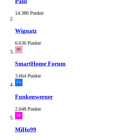
Paul
14.386 Punkte
Wignatz
6.636 Punkte
SmartHome Forum
3.664 Punkte
Funkenwerner
2.048 Punkte
MiHo99