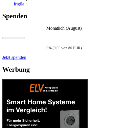
frigila
Spenden
Monatlich (August)
0% (0,00 von 80 EUR)
Jetzt spenden
Werbung