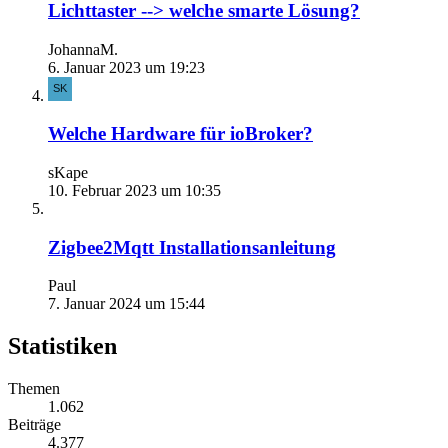
Lichttaster --> welche smarte Lösung?
JohannaM.
6. Januar 2023 um 19:23
Welche Hardware für ioBroker?
sKape
10. Februar 2023 um 10:35
Zigbee2Mqtt Installationsanleitung
Paul
7. Januar 2024 um 15:44
Statistiken
Themen
1.062
Beiträge
4.377