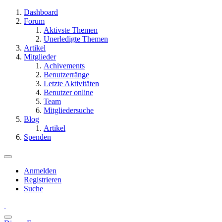
Dashboard
Forum
Aktivste Themen
Unerledigte Themen
Artikel
Mitglieder
Achivements
Benutzerränge
Letzte Aktivitäten
Benutzer online
Team
Mitgliedersuche
Blog
Artikel
Spenden
Anmelden
Registrieren
Suche