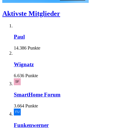
Aktivste Mitglieder
Paul
14.386 Punkte
Wignatz
6.636 Punkte
SmartHome Forum
3.664 Punkte
Funkenwerner