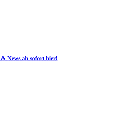
 & News ab sofort hier!