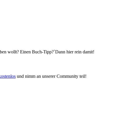
eben wollt? Einen Buch-Tipp?`Dann hier rein damit!
kostenlos
und nimm an unserer Community teil!