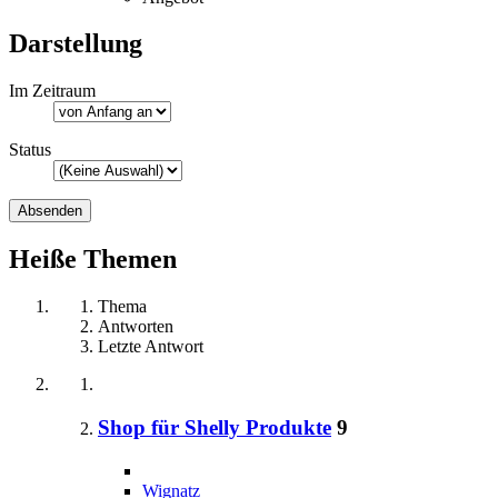
Darstellung
Im Zeitraum
Status
Heiße Themen
Thema
Antworten
Letzte Antwort
Shop für Shelly Produkte
9
Wignatz