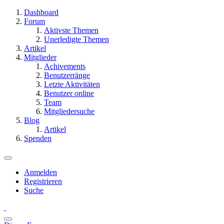
Dashboard
Forum
Aktivste Themen
Unerledigte Themen
Artikel
Mitglieder
Achivements
Benutzerränge
Letzte Aktivitäten
Benutzer online
Team
Mitgliedersuche
Blog
Artikel
Spenden
Anmelden
Registrieren
Suche